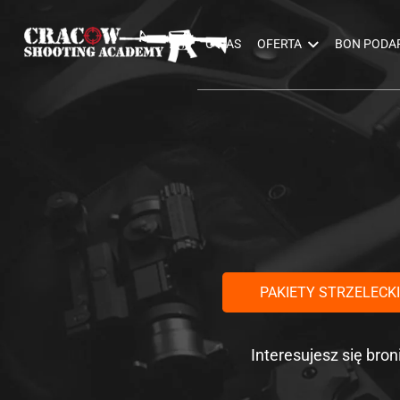
O NAS
OFERTA
BON PODA
PAKIETY STRZELECK
Interesujesz się bro