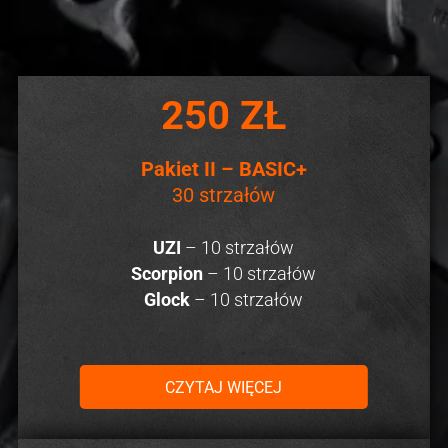
250 ZŁ
Pakiet II – BASIC+
30 strzałów
UZI
– 10 strzałów
Scorpion
– 10 strzałów
Glock
– 10 strzałów
CZYTAJ WIĘCEJ