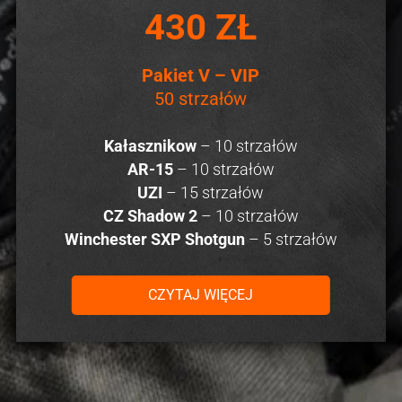
430 ZŁ
Pakiet V – VIP
50 strzałów
Kałasznikow
– 10 strzałów
AR-15
– 10 strzałów
UZI
– 15 strzałów
CZ Shadow 2
– 10 strzałów
Winchester SXP Shotgun
– 5 strzałów
CZYTAJ WIĘCEJ