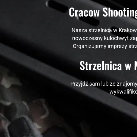
Cracow Shootin
Nasza strzelnica w Krakowi
nowoczesny kulochwyt zap
Organizujemy imprezy strz
Strzelnica w
Przyjdź sam lub ze znajomy
wykwalifik