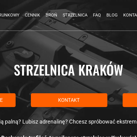
RUNKOWY
CENNIK
BROŃ
STRZELNICA
FAQ
BLOG
KONTA
STRZELNICA KRAKÓW
IE
KONTAKT
nią palną? Lubisz adrenalinę? Chcesz spróbować ekstrem