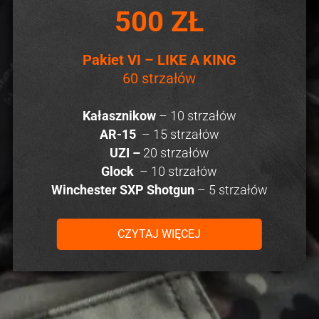
500 ZŁ
Pakiet VI – LIKE A KING
60 strzałów
Kałasznikow
– 10 strzałów
AR-15
– 15 strzałów
UZI –
20 strzałów
Glock
– 10 strzałów
Winchester SXP Shotgun
– 5 strzałów
CZYTAJ WIĘCEJ